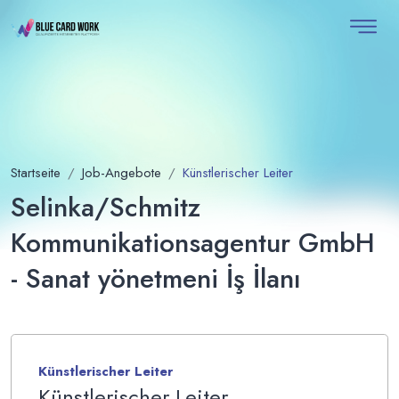
Startseite
Job-Angebote
Künstlerischer Leiter
Selinka/Schmitz
Kommunikationsagentur GmbH
- Sanat yönetmeni İş İlanı
Künstlerischer Leiter
Künstlerischer Leiter