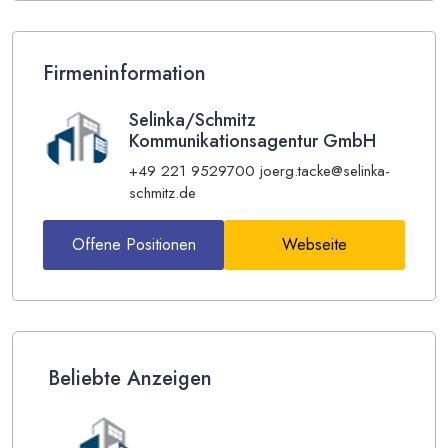
Firmeninformation
Selinka/Schmitz
Kommunikationsagentur GmbH
+49 221 9529700
joerg.tacke@selinka-
schmitz.de
Offene Positionen
Webseite
Beliebte Anzeigen