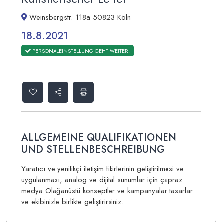
Weinsbergstr. 118a 50823 Köln
18.8.2021
PERSONALEINSTELLUNG GEHT WEITER.
ALLGEMEINE QUALIFIKATIONEN
UND STELLENBESCHREIBUNG
Yaratıcı ve yenilikçi iletişim fikirlerinin geliştirilmesi ve
uygulanması, analog ve dijital sunumlar için çapraz
medya Olağanüstü konseptler ve kampanyalar tasarlar
ve ekibinizle birlikte geliştirirsiniz.