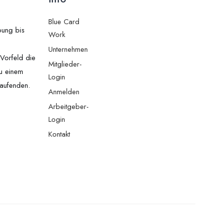
Blue Card
bung bis
Work
Unternehmen
Vorfeld die
Mitglieder-
zu einem
Login
Laufenden.
Anmelden
Arbeitgeber-
Login
Kontakt