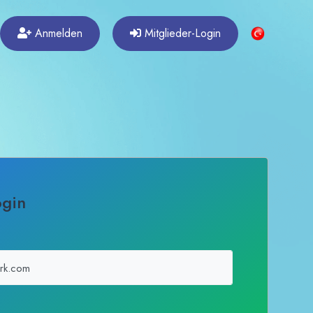
Anmelden
Mitglieder-Login
ogin