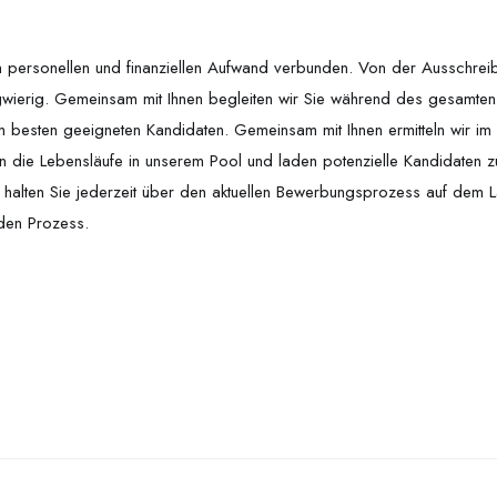
hen personellen und finanziellen Aufwand verbunden. Von der Ausschrei
gwierig. Gemeinsam mit Ihnen begleiten wir Sie während des gesamten
 besten geeigneten Kandidaten. Gemeinsam mit Ihnen ermitteln wir im 
üfen die Lebensläufe in unserem Pool und laden potenzielle Kandidaten 
ir halten Sie jederzeit über den aktuellen Bewerbungsprozess auf dem 
 den Prozess.