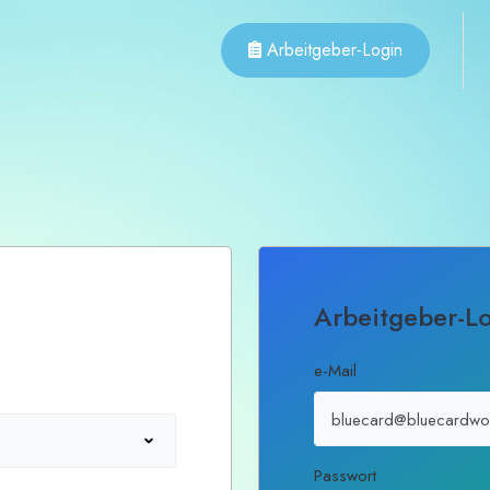
Arbeitgeber-Login
Arbeitgeber-L
e-Mail
Passwort